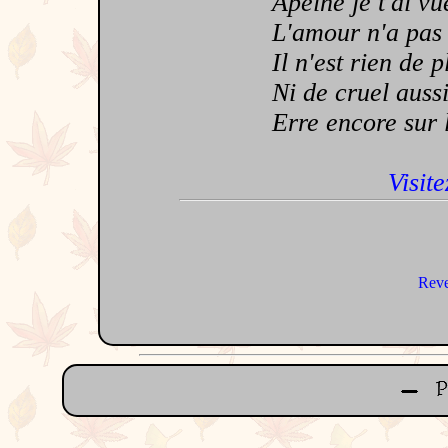
Apeine je t'ai vue 
L'amour n'a pas de
Il n'est rien de p
Ni de cruel aussi 
Erre encore sur la 
Visite
Reve