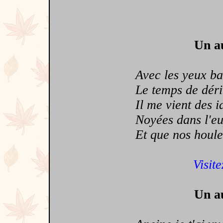
Un au
Avec les yeux band
Le temps de dérive
Il me vient des idé
Noyées dans l'euph
Et que nos houles 
Visite
Un au