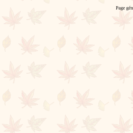
Page gén