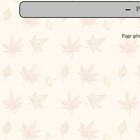
Page gén