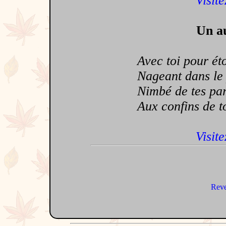
Visite
Un au
Avec toi pour étoil
Nageant dans le p
Nimbé de tes parf
Aux confins de ton
Visite
Reve