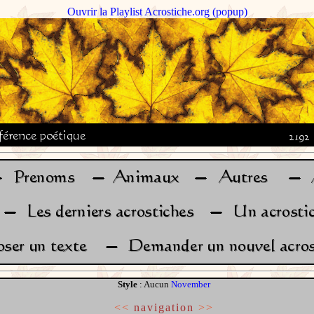
Ouvrir la Playlist Acrostiche.org (popup)
Style
: Aucun
November
<<
navigation
>>