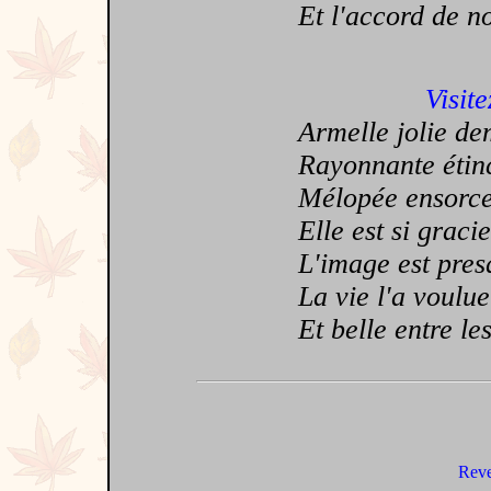
Et l'accord de nos
Visite
Armelle jolie dem
Rayonnante étinc
Mélopée ensorce
Elle est si gracie
L'image est presqu
La vie l'a voulue
Et belle entre les
Reve