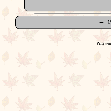
Page gén