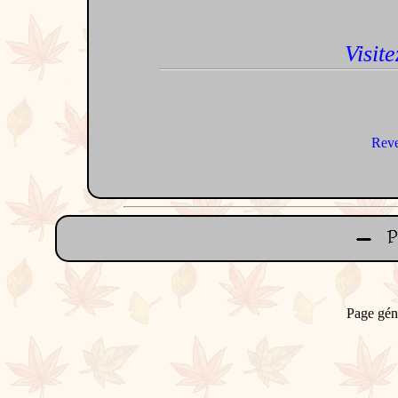
Visite
Reve
Page gén