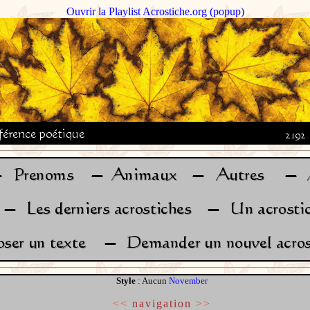
Ouvrir la Playlist Acrostiche.org (popup)
Style
: Aucun
November
<<
navigation
>>