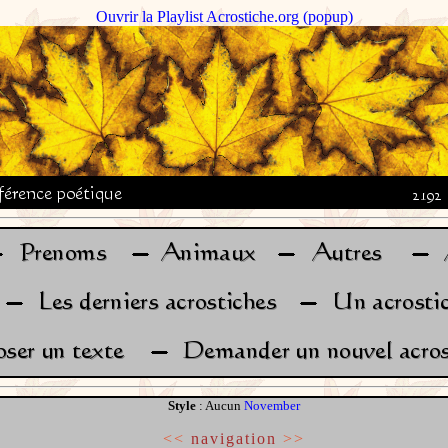
Ouvrir la Playlist Acrostiche.org (popup)
Style
: Aucun
November
<<
navigation
>>