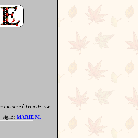
ne romance à l'eau de rose
signé :
MARIE M.