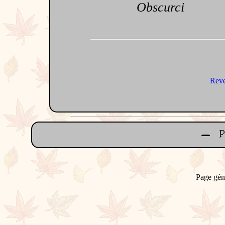
Obscurci
Reve
Page gén