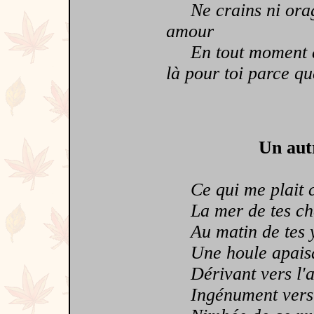
Ne crains ni orage
amour
En tout moment d'a
là pour toi parce que
Un aut
Ce qui me plait che
La mer de tes chev
Au matin de tes ye
Une houle apaisan
Dérivant vers l'am
Ingénument vers d'