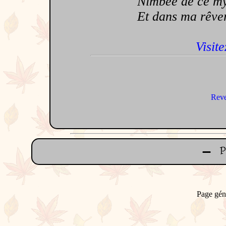
Nimbée de ce mystè
Et dans ma rêverie
Visite
Reve
Page gén