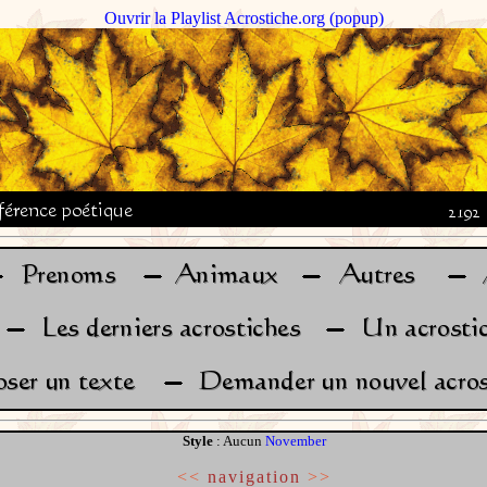
Ouvrir la Playlist Acrostiche.org (popup)
Style
: Aucun
November
<<
navigation
>>