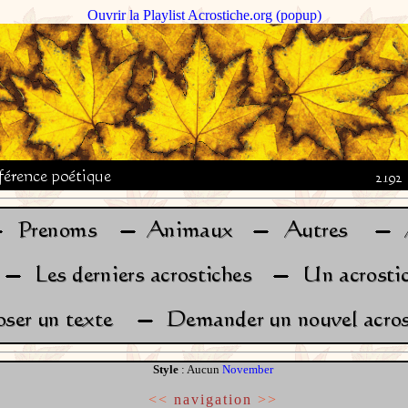
Ouvrir la Playlist Acrostiche.org (popup)
Style
: Aucun
November
<<
navigation
>>