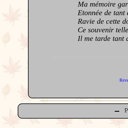
Ma mémoire gard
Etonnée de tant 
Ravie de cette d
Ce souvenir telle
Il me tarde tant q
Reve