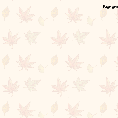
Page gén