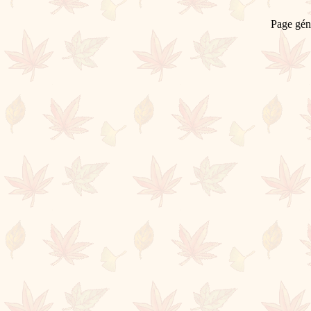
Page gén