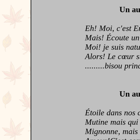
Un au
Eh! Moi, c'est Em
Mais! Écoute un pe
Moi! je suis nature
Alors! Le cœur sur
.........bisou prin
Un au
Étoile dans nos cœu
Mutine mais qui to
Mignonne, mais ch