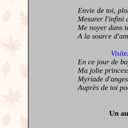
Envie de toi, plon
Mesurer l'infini d
Me noyer dans tes
A la source d'amour
Visite
En ce jour de bapt
Ma jolie princesse
Myriade d'anges se
Auprès de toi pour
Un au