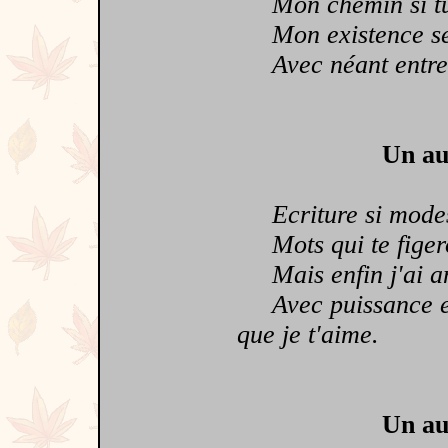
Mon chemin si tu 
Mon existence ser
Avec néant entre c
Un au
Ecriture si modest
Mots qui te figeron
Mais enfin j'ai am
Avec puissance et 
que je t'aime.
Un au