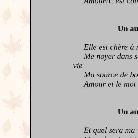
Amour!C'est comme
Un au
Elle est chère à m
Me noyer dans ses 
vie
Ma source de bonh
Amour et le mot si
Un au
Et quel sera ma vie