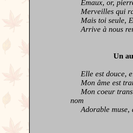
Emaux, or, pierre
Merveilles qui rav
Mais toi seule, 
Arrive à nous ren
Un au
Elle est douce, ell
Mon âme est trans
Mon coeur transi, 
nom
Adorable muse, que