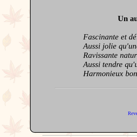
Un au
Fascinante et dél
Aussi jolie qu'une
Ravissante nature
Aussi tendre qu'
Harmonieux bon
Reve