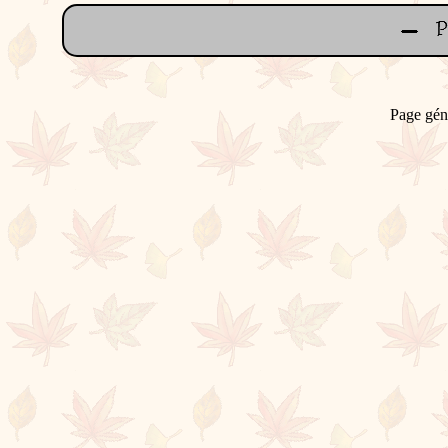
Page gén