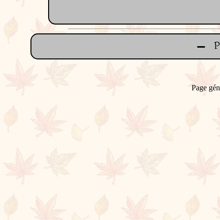
Page gén