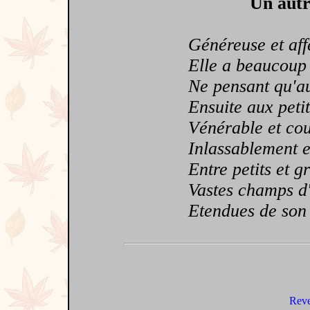
Un autr
Généreuse et aff
Elle a beaucoup
Ne pensant qu'au
Ensuite aux petit
Vénérable et cou
Inlassablement el
Entre petits et g
Vastes champs d
Etendues de son 
Reve