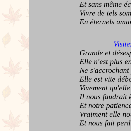
Et sans même échan
Vivre de tels somm
En éternels amants
Visite
Grande et déses
Elle n'est plus en
Ne s'accrochant pa
Elle est vite déb
Vivement qu'elle
Il nous faudrait ê
Et notre patience 
Vraiment elle nou
Et nous fait perdr