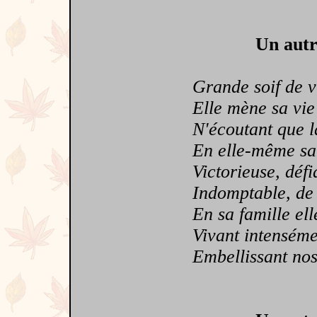
Un autr
Grande soif de viv
Elle mène sa vie 
N'écoutant que la
En elle-même sa fo
Victorieuse, défian
Indomptable, de la
En sa famille elle
Vivant intensémen
Embellissant nos 