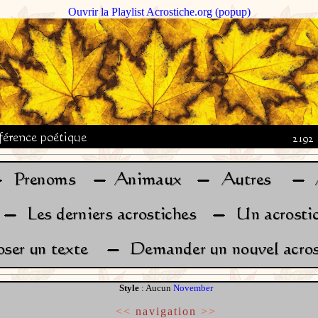
Ouvrir la Playlist Acrostiche.org (popup)
Style
: Aucun
November
<<
navigation
>>