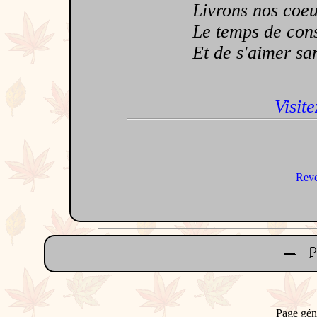
Livrons nos coeurs
Le temps de consum
Et de s'aimer sans 
Visite
Reve
Page gén