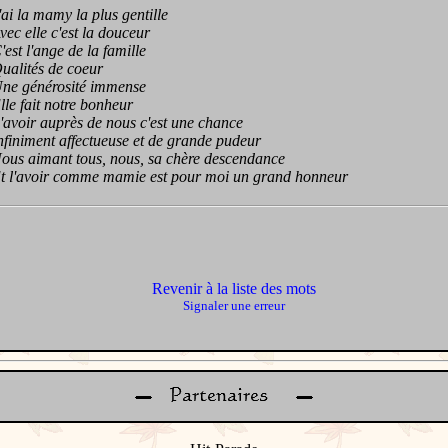
 la mamy la plus gentille
 elle c'est la douceur
t l'ange de la famille
lités de coeur
 générosité immense
 fait notre bonheur
oir auprès de nous c'est une chance
niment affectueuse et de grande pudeur
 aimant tous, nous, sa chère descendance
'avoir comme mamie est pour moi un grand honneur
Revenir à la liste des mots
Signaler une erreur