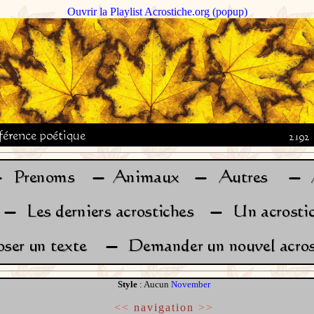
Ouvrir la Playlist Acrostiche.org (popup)
Style
: Aucun
November
<<
navigation
>>