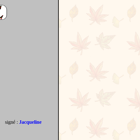
signé :
Jacqueline