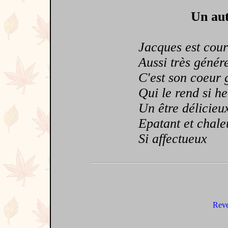
Un aut
Jacques est cour
Aussi très génére
C'est son coeur g
Qui le rend si he
Un être délicieu
Epatant et chale
Si affectueux
Reve