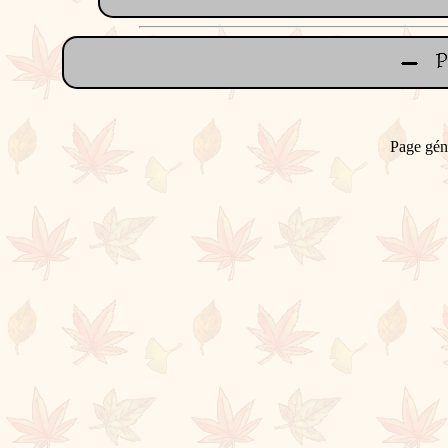
Page gén