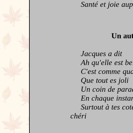
Santé et joie auprès
Un aut
Jacques a dit
Ah qu'elle est bel
C'est comme quan
Que tout es joli
Un coin de parad
En chaque instant
Surtout à tes cot
chéri