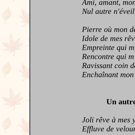
Ami, amant, mon
Nul autre n'éveil
Pierre où mon dest
Idole de mes rêves
Empreinte qui m'a 
Rencontre qui m'a
Ravissant coin de
Enchaînant mon co
Un autre
Joli rêve à mes 
Effluve de velou