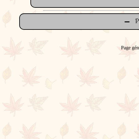
Page gén