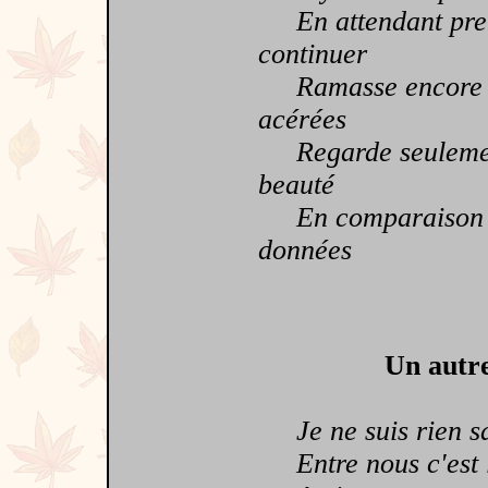
En attendant prend
continuer
Ramasse encore que
acérées
Regarde seulement 
beauté
En comparaison des 
données
Un autre
Je ne suis rien sa
Entre nous c'est l