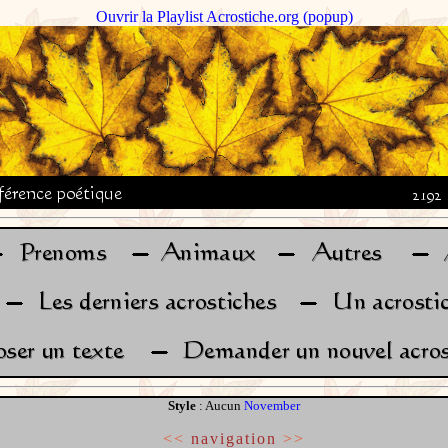
Ouvrir la Playlist Acrostiche.org (popup)
Style
: Aucun
November
<<
navigation
>>