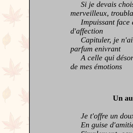
Si je devais choisi
merveilleux, troubla
Impuissant face à c
d'affection
Capituler, je n'ai 
parfum enivrant
A celle qui désorm
de mes émotions
Un aut
Je t'offre un doux
En guise d'amiti