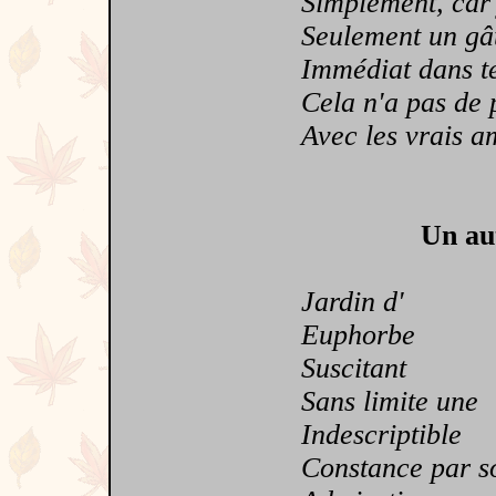
Simplement, car j
Seulement un gâ
Immédiat dans te
Cela n'a pas de p
Avec les vrais am
Un aut
Jardin d'
Euphorbe
Suscitant
Sans limite une
Indescriptible
Constance par s