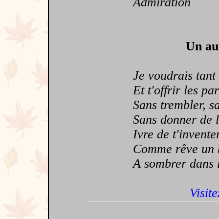
Admiration
Un aut
Je voudrais tant te
Et t'offrir les par
Sans trembler, sans
Sans donner de lim
Ivre de t'inventer 
Comme rêve un bat
A sombrer dans l'a
Visite