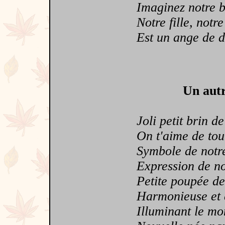
Imaginez notre b
Notre fille, notre
Est un ange de d
Un autr
Joli petit brin de 
On t'aime de tout
Symbole de notr
Expression de no
Petite poupée de 
Harmonieuse et éc
Illuminant le mon