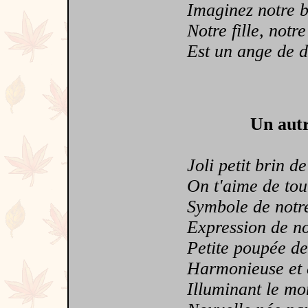
Imaginez notre b
Notre fille, notre
Est un ange de d
Un autr
Joli petit brin de 
On t'aime de tout
Symbole de notr
Expression de no
Petite poupée de 
Harmonieuse et éc
Illuminant le mon