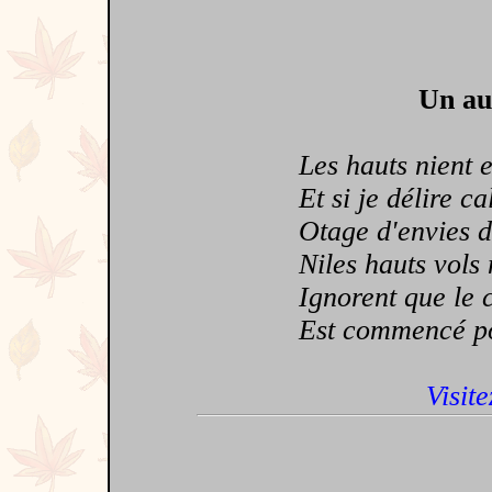
Un au
Les hauts nient et
Et si je délire c
Otage d'envies de
Niles hauts vols n
Ignorent que le c
Est commencé pour
Visite