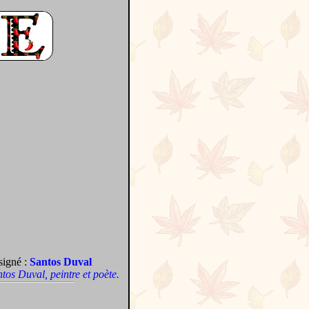
signé :
Santos Duval
antos Duval, peintre et poète.