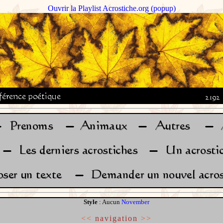
Ouvrir la Playlist Acrostiche.org (popup)
Style
: Aucun
November
<<
navigation
>>