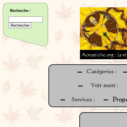
Recherche :