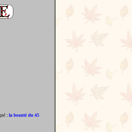
gné :
la beauté du 45