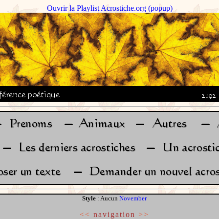
Ouvrir la Playlist Acrostiche.org (popup)
Style
: Aucun
November
<<
navigation
>>