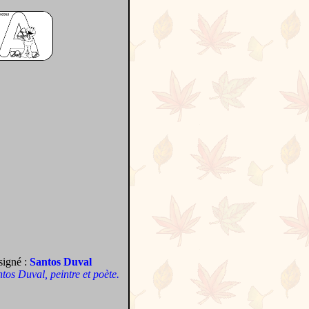
signé :
Santos Duval
antos Duval, peintre et poète.