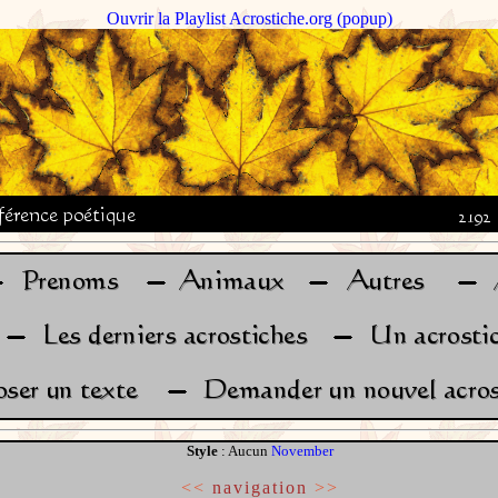
Ouvrir la Playlist Acrostiche.org (popup)
Style
: Aucun
November
<<
navigation
>>