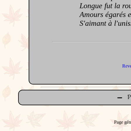
Longue fut la rout
Amours égarés en
S'aimant à l'uniss
Reve
Page gén