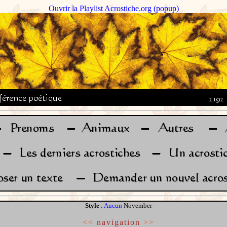
Ouvrir la Playlist Acrostiche.org (popup)
Style
:
Aucun
November
<<
navigation
>>