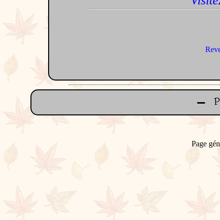
Visite
Reve
Page gén