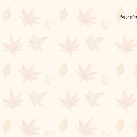
Page gén