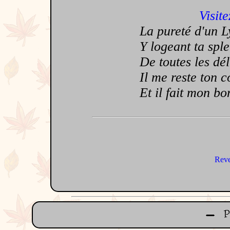
Visite
La pureté d'un L
Y logeant ta sple
De toutes les dél
Il me reste ton c
Et il fait mon bo
Reve