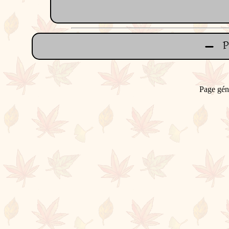
Page gén