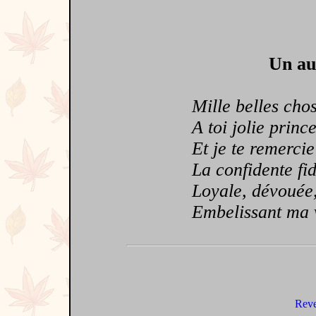
Un au
Mille belles chose
A toi jolie prince
Et je te remercie 
La confidente fidèl
Loyale, dévouée, s
Embelissant ma vie
Reve