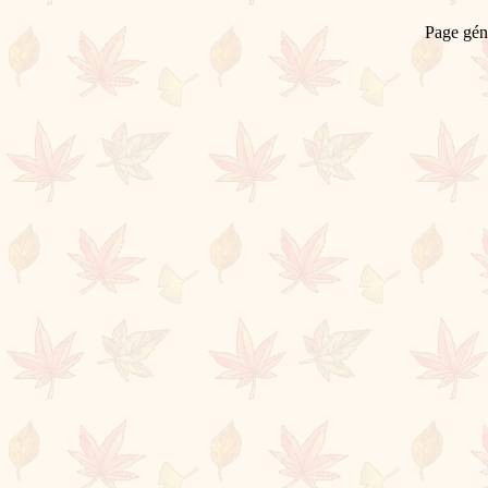
Page gén