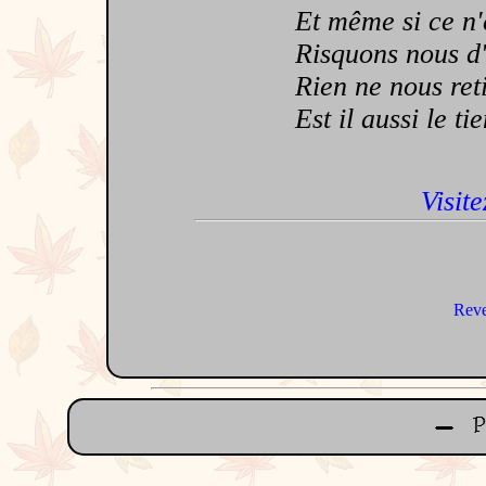
Et même si ce n'es
Risquons nous d'of
Rien ne nous reti
Est il aussi le tie
Visite
Reve