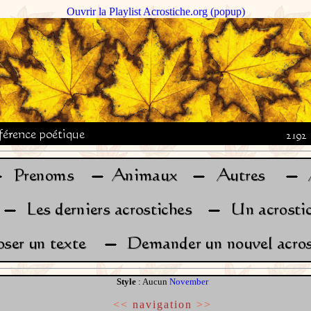
Ouvrir la Playlist Acrostiche.org (popup)
Style
: Aucun
November
<<
navigation
>>