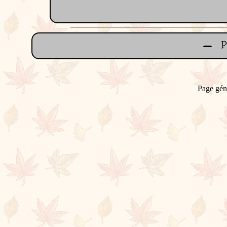
Page gén