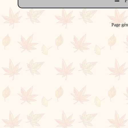
Page gén