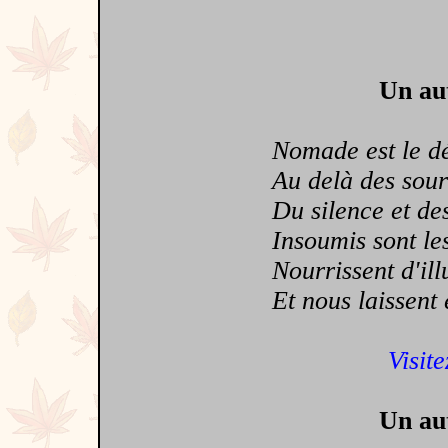
Un aut
Nomade est le dési
Au delà des sourir
Du silence et des 
Insoumis sont les
Nourrissent d'illu
Et nous laissent é
Visite
Un aut