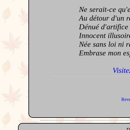
Ne serait-ce qu'en
Au détour d'un reg
Dénué d'artifice s
Innocent illusoire
Née sans loi ni rai
Embrase mon espri
Visite
Reve