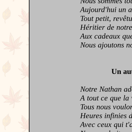
Nous sommes tou
Aujourd'hui un an
Tout petit, revêtu
Héritier de notre
Aux cadeaux que 
Nous ajoutons notr
Un aut
Notre Nathan ad
A tout ce que la v
Tous nous voulons
Heures infinies d'
Avec ceux qui t'aim