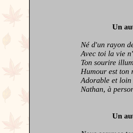
Un aut
Né d'un rayon de 
Avec toi la vie n'e
Ton sourire illumi
Humour est ton m
Adorable et loin d
Nathan, à personn
Un aut