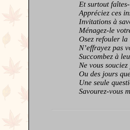
Et surtout faîtes-
Appréciez ces inst
Invitations à savo
Ménagez-le votre 
Osez refouler la 
N’effrayez pas vo
Succombez à leur 
Ne vous souciez p
Ou des jours que l
Une seule questi
Savourez-vous mo