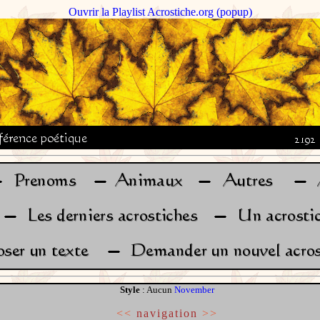
Ouvrir la Playlist Acrostiche.org (popup)
Style
: Aucun
November
<<
navigation
>>