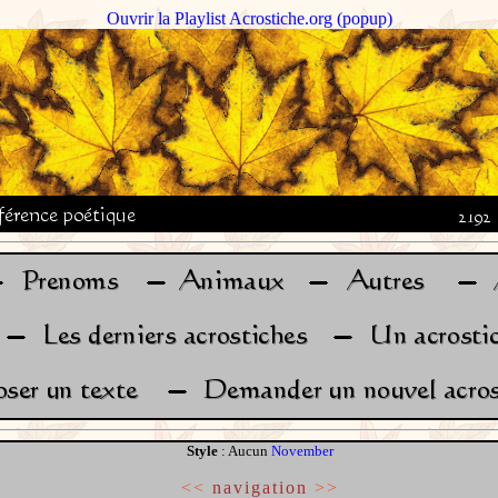
Ouvrir la Playlist Acrostiche.org (popup)
Style
: Aucun
November
<<
navigation
>>