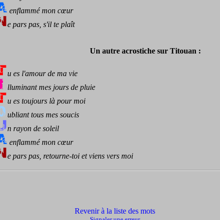
enflammé mon cœur
e pars pas, s'il te plaît
Un autre acrostiche sur Titouan :
u es l'amour de ma vie
lluminant mes jours de pluie
u es toujours là pour moi
ubliant tous mes soucis
n rayon de soleil
enflammé mon cœur
e pars pas, retourne-toi et viens vers moi
Revenir à la liste des mots
Signaler une erreur