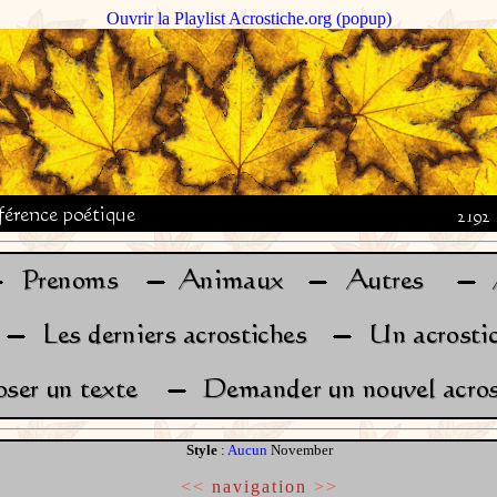
Ouvrir la Playlist Acrostiche.org (popup)
Style
:
Aucun
November
<<
navigation
>>