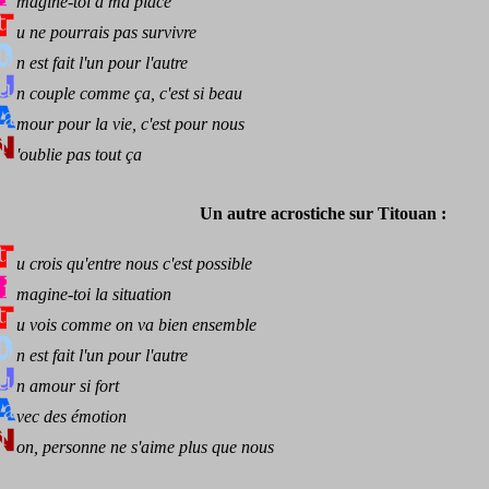
magine-toi à ma place
u ne pourrais pas survivre
n est fait l'un pour l'autre
n couple comme ça, c'est si beau
mour pour la vie, c'est pour nous
'oublie pas tout ça
Un autre acrostiche sur Titouan :
u crois qu'entre nous c'est possible
magine-toi la situation
u vois comme on va bien ensemble
n est fait l'un pour l'autre
n amour si fort
vec des émotion
on, personne ne s'aime plus que nous