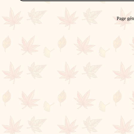
Page gén