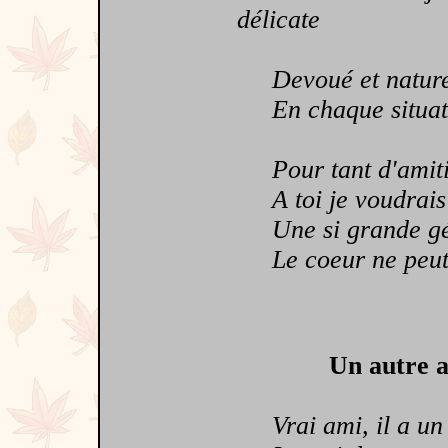
délicate
Devoué et naturel
En chaque situation
Pour tant d'amitié,
A toi je voudrais 
Une si grande génér
Le coeur ne peut j
Un autre a
Vrai ami, il a un 