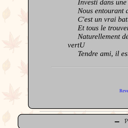
Investi dans une 
Nous entourant de
C'est un vrai batt
Et tous le trouven
Naturellement dévo
vertU
Tendre ami, il est
Reve