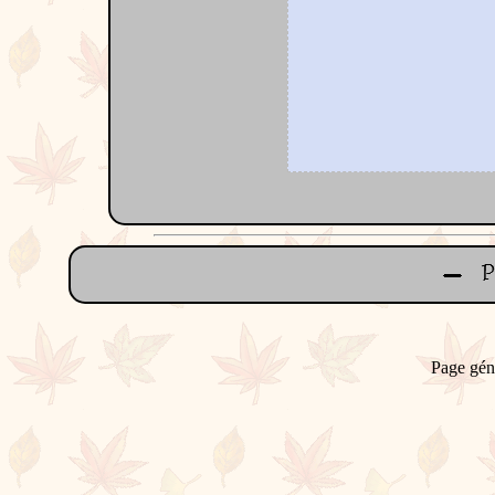
Page gén