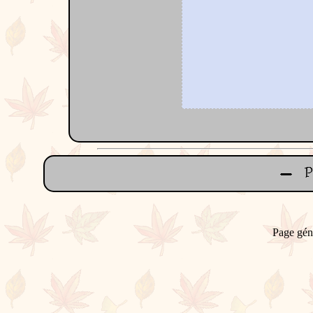
Page gén