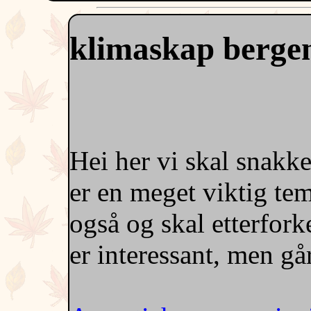
klimaskap berge
Hei her vi skal snakk
er en meget viktig te
også og skal etterfork
er interessant, men gå