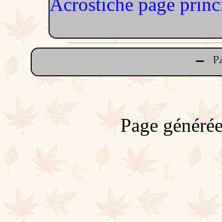
Acrostiche page princ
Page générée