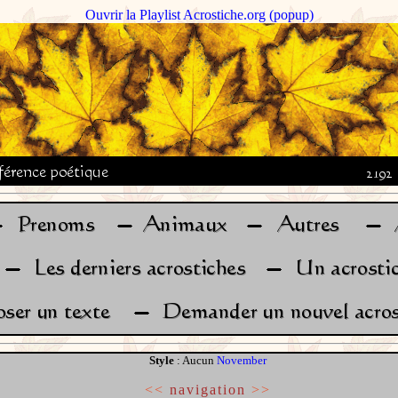
Ouvrir la Playlist Acrostiche.org (popup)
Style
: Aucun
November
<<
navigation
>>