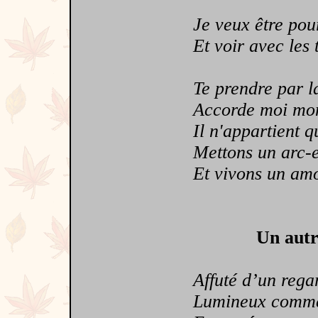
Je veux être pour 
Et voir avec les te
Te prendre par la 
Accorde moi mon a
Il n'appartient qu'
Mettons un arc-en
Et vivons un amour
Un autr
Affuté d’un regard
Lumineux comme de