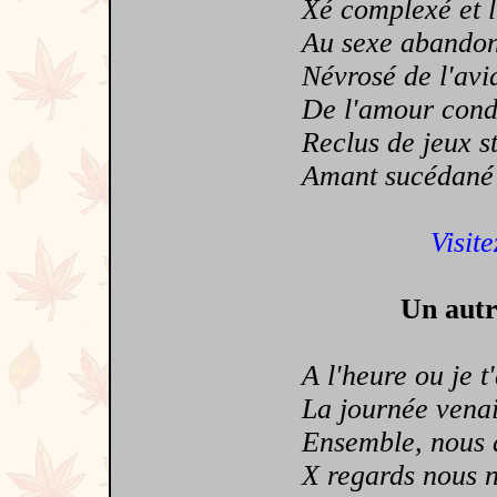
Xé complexé et l
Au sexe abando
Névrosé de l'avi
De l'amour con
Reclus de jeux st
Amant sucédané
Visite
Un autr
A l'heure ou je t'
La journée venait
Ensemble, nous a
X regards nous n