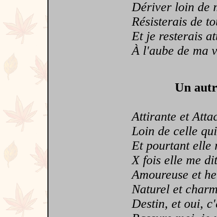
Dériver loin de mo
Résisterais de tou
Et je resterais att
À l'aube de ma vie,
Un autr
Attirante et Atta
Loin de celle qui 
Et pourtant elle 
X fois elle me dit 
Amoureuse et he
Naturel et charm
Destin, et oui, c'e