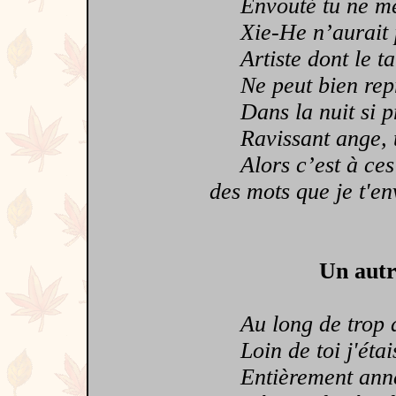
Envouté tu ne me l
Xie-He n’aurait pu
Artiste dont le tal
Ne peut bien repré
Dans la nuit si pro
Ravissant ange, tu
Alors c’est à ces 
des mots que je t'en
Un autr
Au long de trop d
Loin de toi j'étai
Entièrement ann