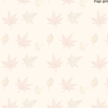
Page gén