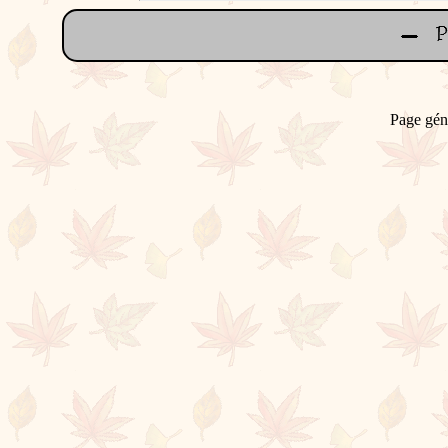
Page gén