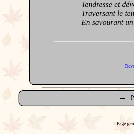
Tendresse et dév
Traversant le tem
En savourant un bo
Reve
Page gén